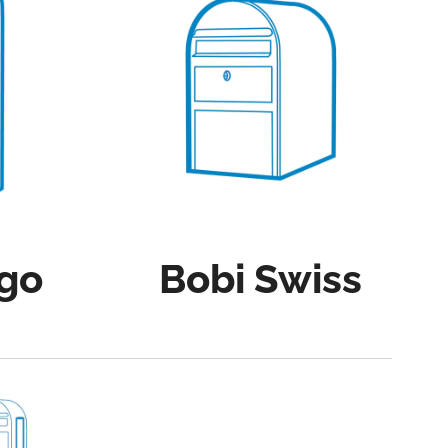
rgo
Bobi Swiss