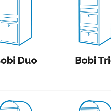
obi Duo
Bobi Tr