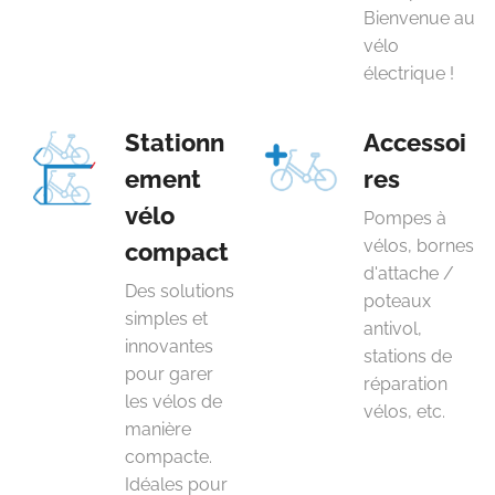
Bienvenue au
vélo
électrique !
Stationn
Accessoi
ement
res
vélo
Pompes à
vélos, bornes
compact
d'attache /
Des solutions
poteaux
simples et
antivol,
innovantes
stations de
pour garer
réparation
les vélos de
vélos, etc.
manière
compacte.
Idéales pour