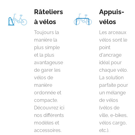
Râteliers
Appuis-
à vélos
vélos
Toujours la
Les arceaux
manière la
vélos sont le
plus simple
point
et la plus
d'ancrage
avantageuse
idéal pour
de garer les
chaque vélo.
vélos de
La solution
manière
parfaite pour
ordonnée et
un mélange
compacte.
de vélos
Découvrez ici
(vélos de
nos différents
ville, e-bikes,
modèles et
vélos cargo,
accessoires.
etc.).