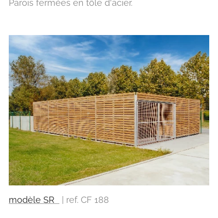
Parois fermées en tôle d'acier.
modèle SR
| ref. CF 188