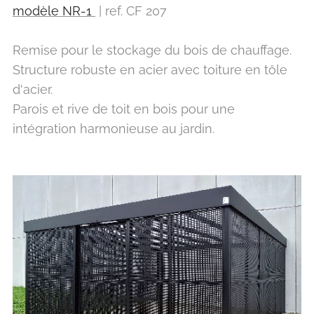
modèle NR-1
| ref. CF 207
Remise pour le stockage du bois de chauffage.
Structure robuste en acier avec toiture en tôle
d'acier.
Parois et rive de toit en bois pour une
intégration harmonieuse au jardin.