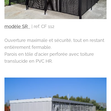
modèle SR
| ref. CF 112
Ouverture maximale et sécurité, tout en restant
entièrement fermable.
Parois en tôle d'acier perforée avec toiture
translucide en PVC HR.