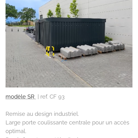
modèle SR
| ref. CF 93
Remise au design industriel.
Large porte coulissante centrale pour un accès
optimal.