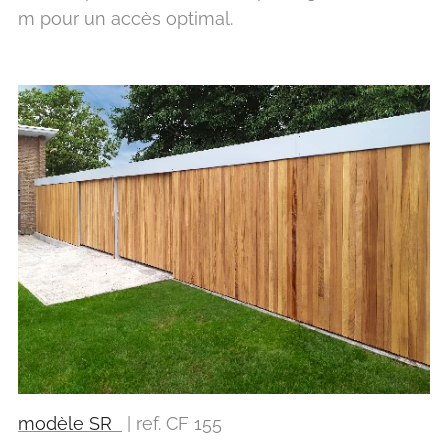
m pour un accès optimal.
modèle SR
| ref. CF 155