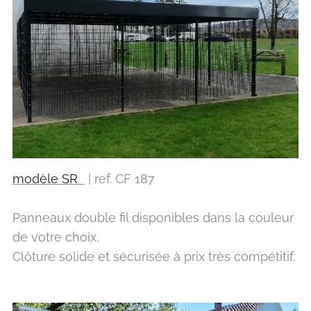
modèle SR
| ref. CF 187
Panneaux double fil disponibles dans la couleur
de votre choix.
Clôture solide et sécurisée à prix très compétitif.