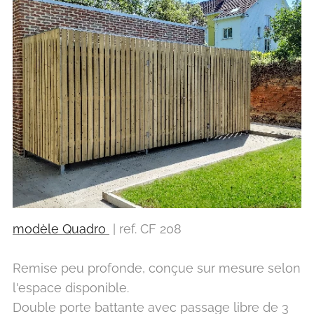
modèle Quadro
| ref. CF 208
Remise peu profonde, conçue sur mesure selon
l'espace disponible.
Double porte battante avec passage libre de 3