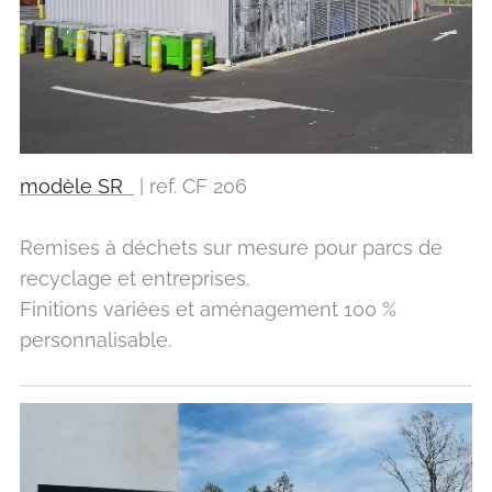
modèle SR
| ref. CF 206
Remises à déchets sur mesure pour parcs de
recyclage et entreprises.
Finitions variées et aménagement 100 %
personnalisable.