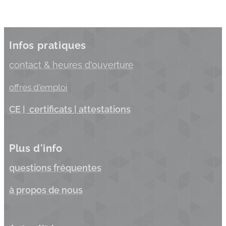
Infos pratiques
c
ontact & heures d'ouverture
offres d'emploi
C
E |
certificats
| a
ttestations
Plus d'info
questions fréquentes
à propos de nous