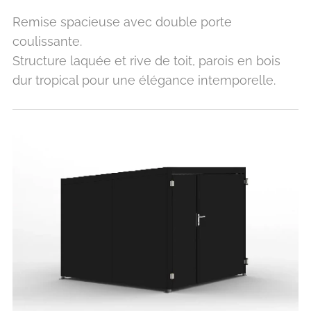
Remise spacieuse avec double porte
coulissante.
Structure laquée et rive de toit, parois en bois
dur tropical pour une élégance intemporelle.