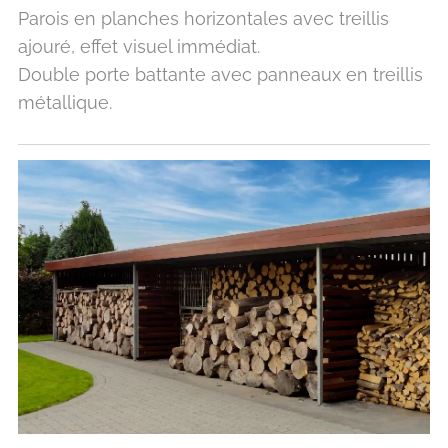
Parois en planches horizontales avec treillis
ajouré, effet visuel immédiat.
Double porte battante avec panneaux en treillis
métallique.