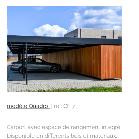
modèle Quadro
| ref. CF 7
Carport avec espace de rangement intégré.
Disponible en différents bois et matériaux.