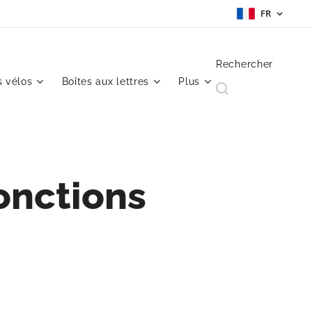
FR
Rechercher
 vélos
Boîtes aux lettres
Plus
onctions