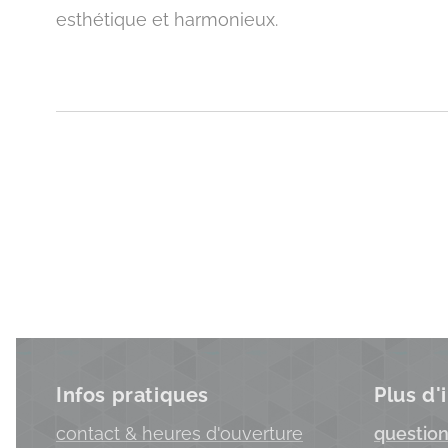
esthétique et harmonieux.
Infos pratiques
Plus d'
c
ontact & heures d'ouverture
question