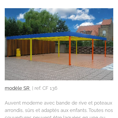
modèle SR
| ref. CF 136
Auvent moderne avec bande de rive et poteaux
arrondis, sûrs et adaptés aux enfants. Toutes nos
couvertures peuvent être laquées en une ou