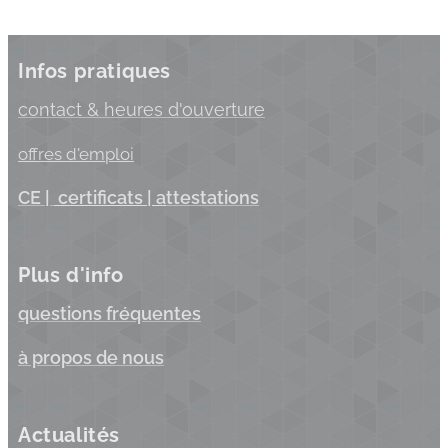
Infos pratiques
c
ontact & heures d'ouverture
offres d'emploi
C
E |
certificats
| a
ttestations
Plus d'info
questions fréquentes
à propos de nous
Actualités