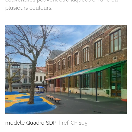
plusieurs couleurs.
modèle Quadro SDP
| ref. CF 105