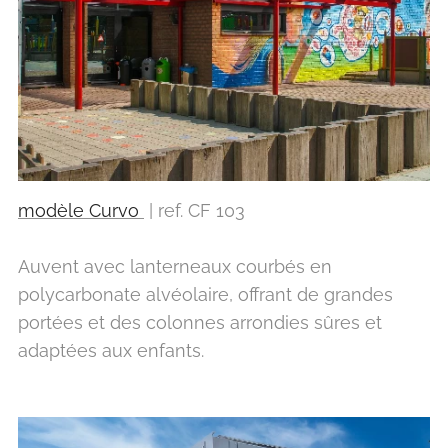
modèle Curvo
| ref. CF 103
Auvent avec lanterneaux courbés en
polycarbonate alvéolaire, offrant de grandes
portées et des colonnes arrondies sûres et
adaptées aux enfants.