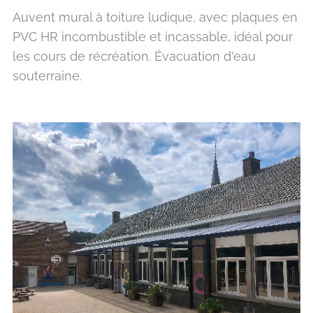
Auvent mural à toiture ludique, avec plaques en
PVC HR incombustible et incassable, idéal pour
les cours de récréation. Évacuation d'eau
souterraine.