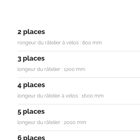
2 places
rongeur du râtelier à vélos : 800 mm
3 places
longeur du râtelier : 1200 mm
4 places
longeur du râtelier à vélos : 1600 mm
5 places
longeur du râtelier : 2000 mm
6 places