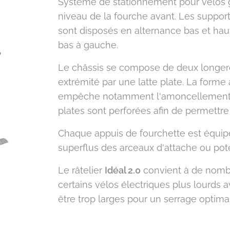
Système de stationnement pour vélos g
niveau de la fourche avant. Les support
sont disposés en alternance bas et ha
bas à gauche.
Le châssis se compose de deux longeron
extrémité par une latte plate. La forme 
empêche notamment l'amoncellement de 
plates sont perforées afin de permettre 
Chaque appuis de fourchette est équipé
superflus des arceaux d'attache ou pot
Le râtelier
Idéal 2.0
convient à de nombr
certains vélos électriques plus lourds
être trop larges pour un serrage optima