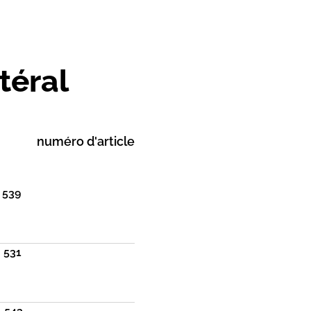
téral
numéro d'article
539
531