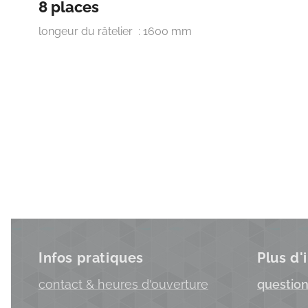
8 places
longeur du râtelier : 1600 mm
Infos pratiques
Plus d'
c
ontact & heures d'ouverture
question