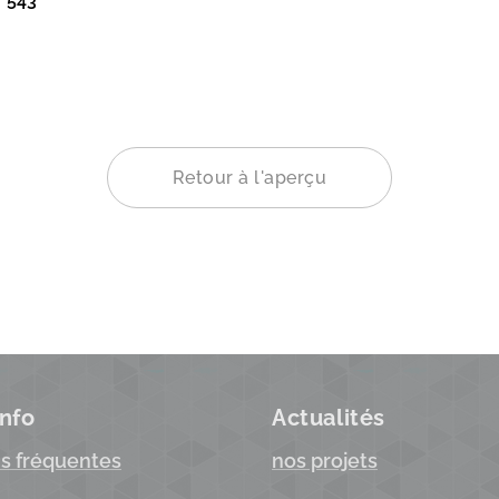
543
Retour à l'aperçu
info
Actualités
s fréquentes
nos projets