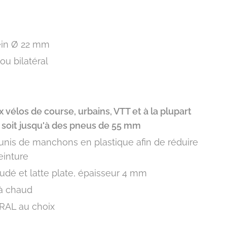
lein Ø 22 mm
ou bilatéral
vélos de course, urbains, VTT et à la plupart
, soit jusqu'à des pneus de 55 mm
nis de manchons en plastique afin de réduire
einture
soudé et latte plate, épaisseur 4 mm
 à chaud
 RAL au choix