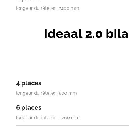
longeur du râtelier : 2400 mm
Ideaal 2.0 bila
4 places
longeur du râtelier : 800 mm
6 places
longeur du râtelier : 1200 mm