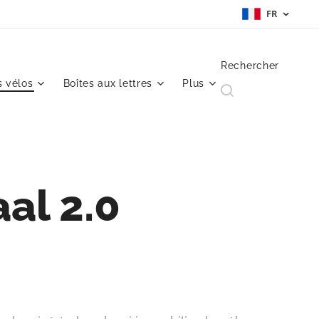
FR
Rechercher
 vélos
Boîtes aux lettres
Plus
aal 2.0