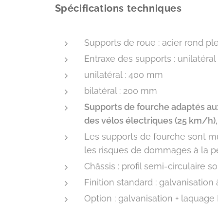
Spécifications techniques
Supports de roue : acier rond p
Entraxe des supports : unilatéral 
unilatéral : 400 mm
bilatéral : 200 mm
Supports de fourche adaptés aux 
des vélos électriques (25 km/h)
Les supports de fourche sont mu
les risques de dommages à la p
Châssis : profil semi-circulaire 
Finition standard : galvanisation
Option : galvanisation + laquage