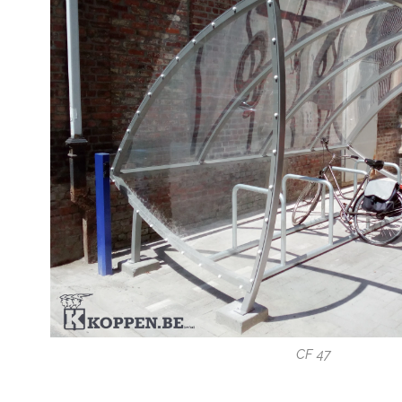
CF 47