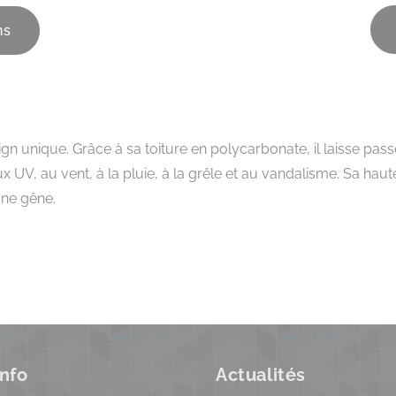
ns
gn unique. Grâce à sa toiture en polycarbonate, il laisse passe
x UV, au vent, à la pluie, à la grêle et au vandalisme. Sa haute
une gêne.
info
Actualités