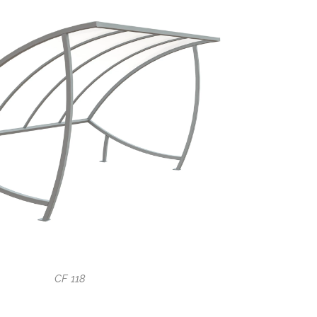
CF 118