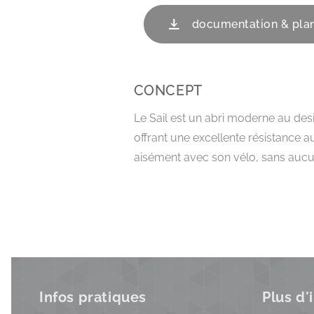
documentation & pla
CONCEPT
Le Sail est un abri moderne au desi
offrant une excellente résistance au
aisément avec son vélo, sans auc
Infos pratiques
Plus d'