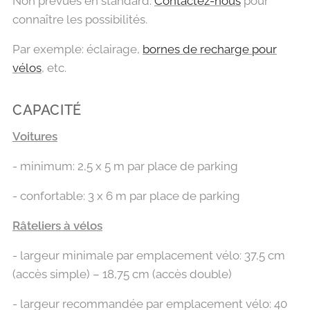
Non prévues en standard.
Contactez-nous
pour
connaître les possibilités.
Par exemple: éclairage,
bornes de recharge pour
vélos
, etc.
CAPACITÉ
Voitures
- minimum: 2,5 x 5 m par place de parking
- confortable: 3 x 6 m par place de parking
Râteliers à vélos
- largeur minimale par emplacement vélo: 37,5 cm
(accès simple) – 18,75 cm (accès double)
- largeur recommandée par emplacement vélo: 40