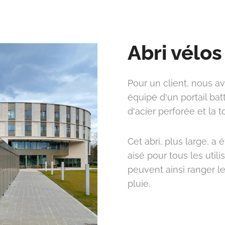
Abri vélo
Pour un client, nous av
équipé d'un portail bat
d'acier perforée et la t
Cet abri, plus large, 
aisé pour tous les utili
peuvent ainsi ranger leu
pluie.