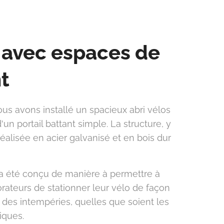
s avec espaces de
t
ous avons installé un spacieux abri vélos
'un portail battant simple. La structure, y
 réalisée en acier galvanisé et en bois dur
 a été conçu de manière à permettre à
rateurs de stationner leur vélo de façon
ri des intempéries, quelles que soient les
iques.