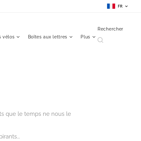
FR
Rechercher
 vélos
Boîtes aux lettres
Plus
ets que le temps ne nous le
rants...