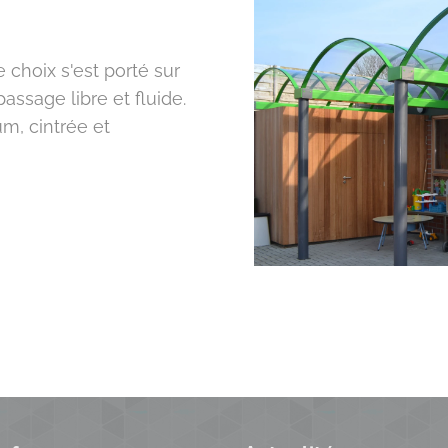
e choix s'est porté sur
assage libre et fluide.
um, cintrée et