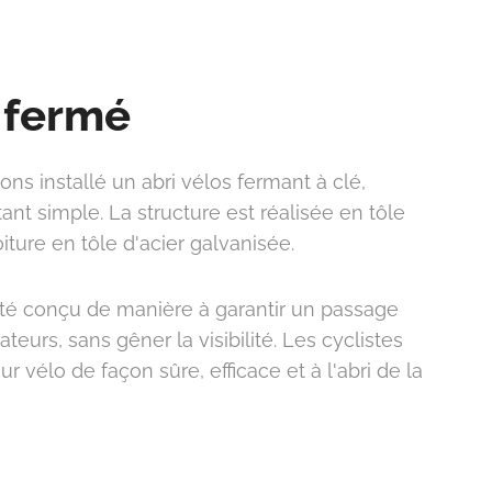
s fermé
ons installé un abri vélos fermant à clé,
tant simple. La structure est réalisée en tôle
oiture en tôle d'acier galvanisée.
a été conçu de manière à garantir un passage
sateurs, sans gêner la visibilité. Les cyclistes
r vélo de façon sûre, efficace et à l'abri de la