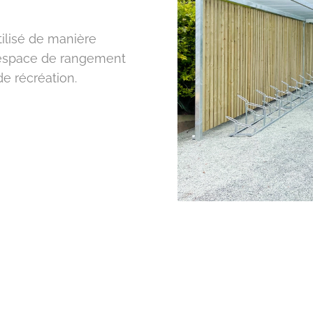
tilisé de manière
 espace de rangement
e récréation.