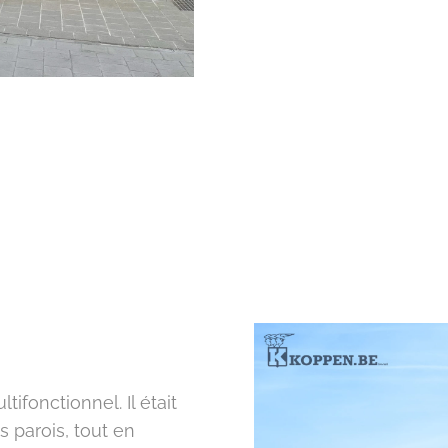
ifonctionnel. Il était
 parois, tout en