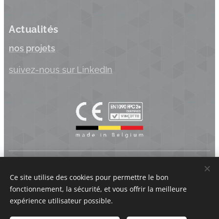
Actualités
nos projets
suivez-nous sur
LinkedIn
Koppen.be BV | Industriepark Brechtsebaan 22 - 2900 Schoten
- Belgique | BTW BE 0875.742.625
Ce site utilise des cookies pour permettre le bon
fonctionnement, la sécurité, et vous offrir la meilleure
Cookies
expérience utilisateur possible.
Langues