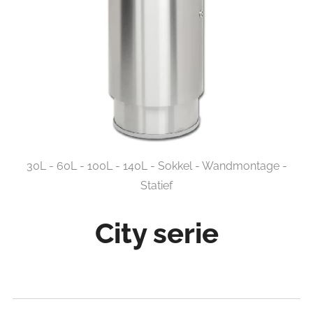
30L - 60L - 100L - 140L - Sokkel - Wandmontage -
Statief
City serie