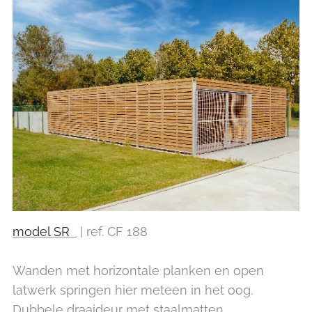
model SR
| ref. CF 188
Wanden met horizontale planken en open
latwerk springen hier meteen in het oog.
Dubbele draaideur met staalmatten.