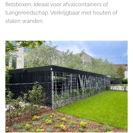
fietsboxen. Ideaal voor afvalcontainers of
tuingereedschap. Verkrijgbaar met houten of
stalen wanden.