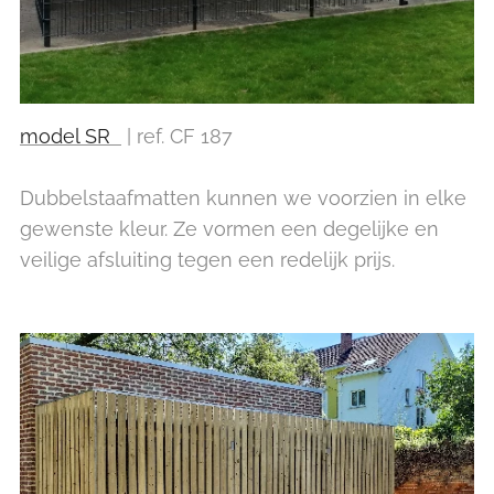
model SR
| ref. CF 187
Dubbelstaafmatten kunnen we voorzien in elke
gewenste kleur. Ze vormen een degelijke en
veilige afsluiting tegen een redelijk prijs.