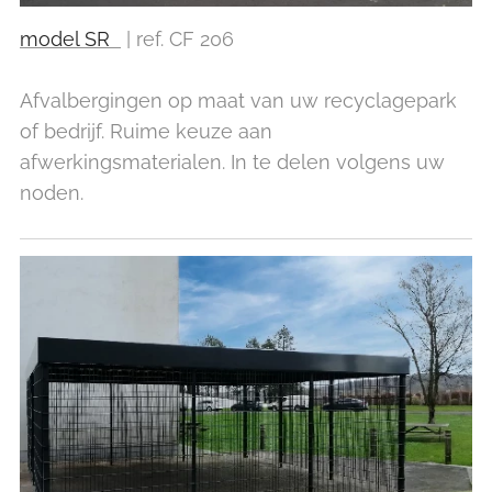
model SR
| ref. CF 206
Afvalbergingen op maat van uw recyclagepark
of bedrijf. Ruime keuze aan
afwerkingsmaterialen. In te delen volgens uw
noden.