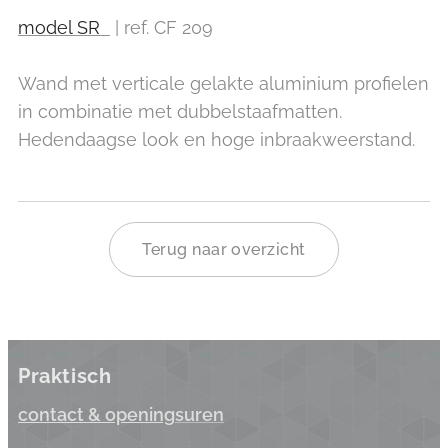
model SR
| ref. CF 209
Wand met verticale gelakte aluminium profielen
in combinatie met dubbelstaafmatten.
Hedendaagse look en hoge inbraakweerstand.
Terug naar overzicht
Praktisch
contact & opening
suren