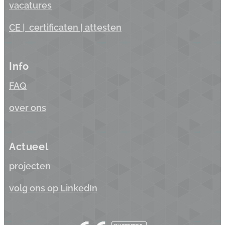
vacatures
CE |
certificaten
| a
ttesten
Info
FAQ
over ons
Actueel
projecten
volg ons op LinkedIn