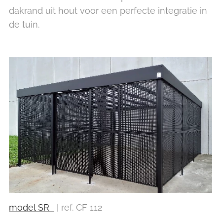
dakrand uit hout voor een perfecte integratie in
de tuin.
model SR
| ref. CF 112