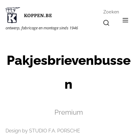
Zoeken
KOPPEN.BE
ontwerp, fabricage en montage sinds 1946
Pakjesbrievenbusse
n
Premium
Design by STUDIO F.A. PORSCHE