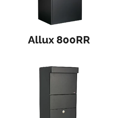
Allux 800RR