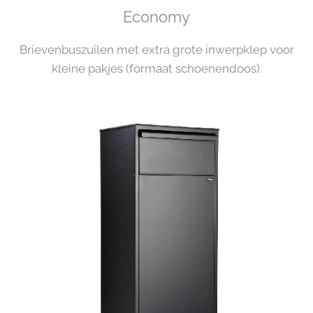
Economy
Brievenbuszuilen met extra grote inwerpklep voor
kleine pakjes (formaat schoenendoos).