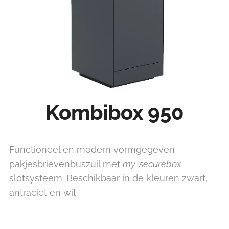
Kombibox 950
Functioneel en modern vormgegeven
pakjesbrievenbuszuil met
my-securebox
slotsysteem. Beschikbaar in de kleuren zwart,
antraciet en wit.