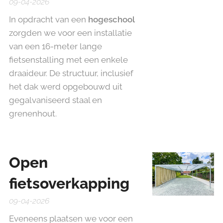
09-04-2026
In opdracht van een
hogeschool
zorgden
we voor een installatie
van een 16-meter lange
fietsenstalling met een enkele
draaideur. De structuur, inclusief
het dak werd opgebouwd uit
gegalvaniseerd staal en
grenenhout.
Open
fietsoverkapping
09-04-2026
Eveneens plaatsen we voor een