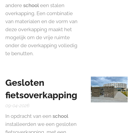
andere
school
een stalen
overkapping. Een combinatie
van materialen en de vorm van
deze overkapping maakt het
mogelijk om de vrije ruimte
onder de overkapping volledig
te benutten.
Gesloten
fietsoverkapping
09-04-2026
In opdracht van een
school
installeerden we een gesloten
fietsoverkapping, met een