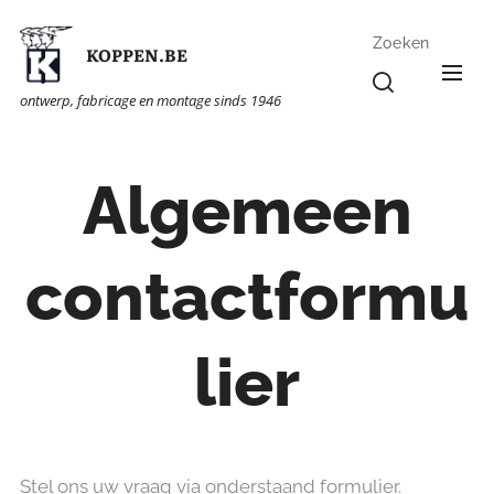
Zoeken
KOPPEN.BE
ontwerp, fabricage en montage sinds 1946
Algemeen
contactformu
lier
Stel ons uw vraag via onderstaand formulier.