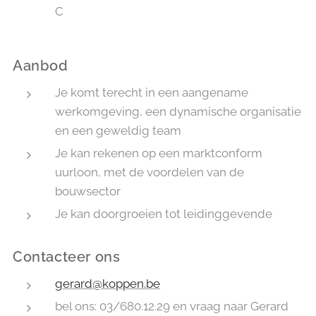
C
Aanbod
Je komt terecht in een aangename
werkomgeving, een dynamische organisatie
en een geweldig team
Je kan rekenen op een marktconform
uurloon, met de voordelen van de
bouwsector
Je kan doorgroeien tot leidinggevende
Contacteer ons
gerard@koppen.be
bel ons: 03/680.12.29 en vraag naar Gerard