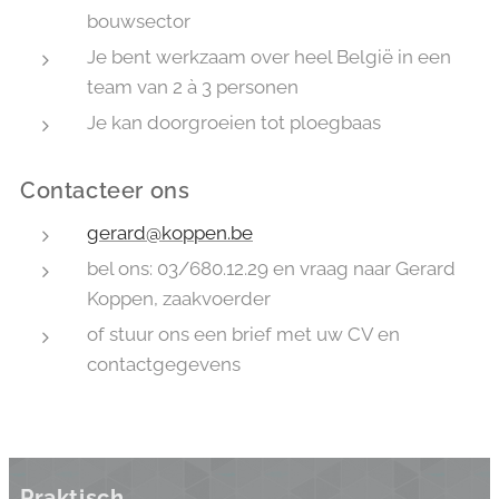
bouwsector
Je bent werkzaam over heel België in een
team van 2 à 3 personen
Je kan doorgroeien tot ploegbaas
Contacteer ons
gerard@koppen.be
bel ons: 03/680.12.29 en vraag naar Gerard
Koppen, zaakvoerder
of stuur ons een brief met uw CV en
contactgegevens
Praktisch