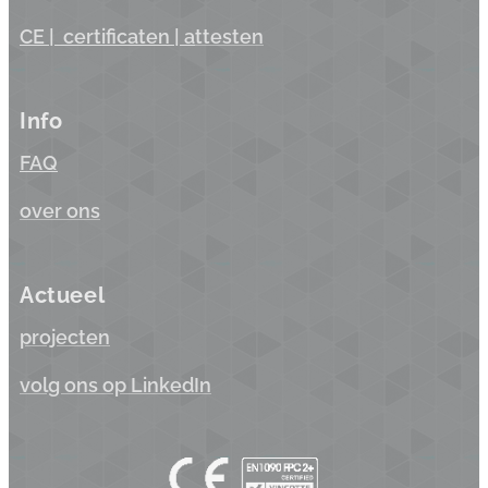
CE |
certificaten
| a
ttesten
Info
FAQ
over ons
Actueel
projecten
volg ons op LinkedIn