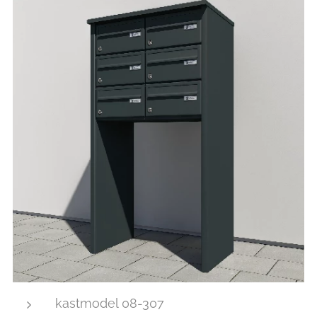
kastmodel 08-307