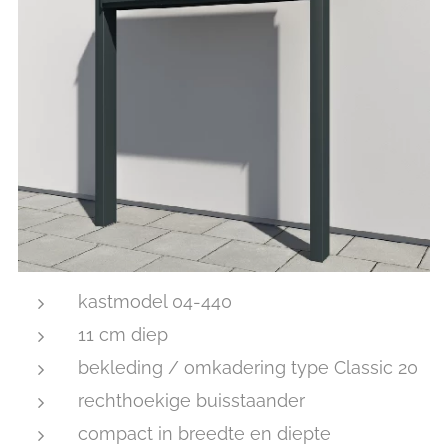
kastmodel 04-440
11 cm diep
bekleding / omkadering type Classic 20
rechthoekige buisstaander
compact in breedte en diepte