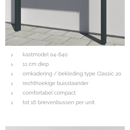
kastmodel 04-640
11 cm diep
omkadering / bekleding type Classic 20
rechthoekige buisstaander
comfortabel compact
tot 16 brievenbussen per unit