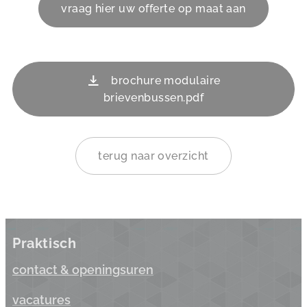
vraag hier uw offerte op maat aan
brochure modulaire
brievenbussen.pdf
terug naar overzicht
Praktisch
contact & opening
suren
vacatures