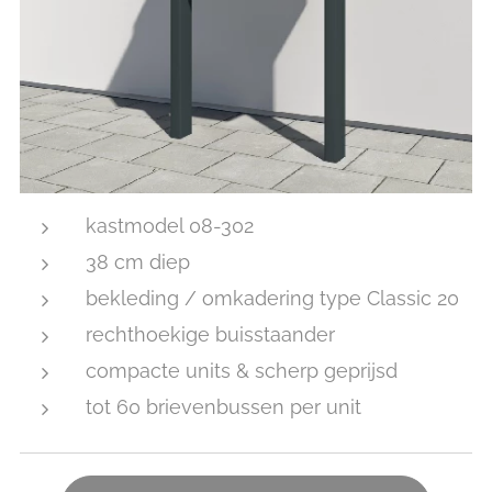
kastmodel 08-302
38 cm diep
bekleding / omkadering type Classic 20
rechthoekige buisstaander
compacte units & scherp geprijsd
tot 60 brievenbussen per unit