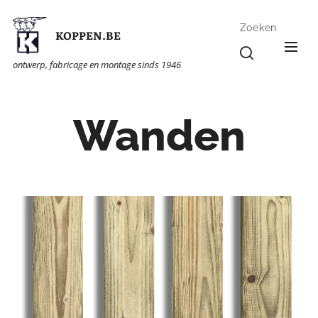
Zoeken
KOPPEN.BE
ontwerp, fabricage en montage sinds 1946
Wanden