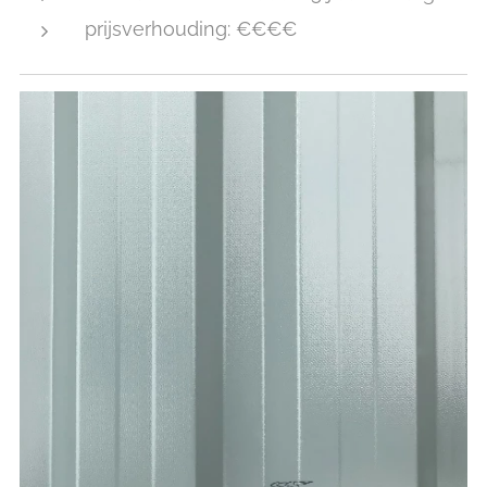
prijsverhouding: €€€€