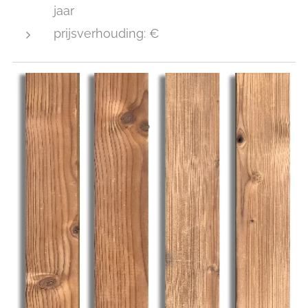
jaar
prijsverhouding: €