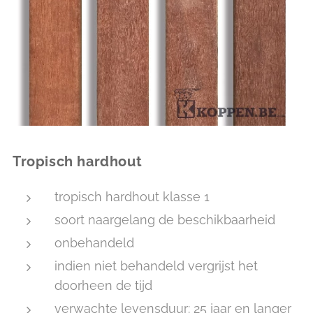
Tropisch hardhout
tropisch hardhout klasse 1
soort naargelang de beschikbaarheid
onbehandeld
indien niet behandeld vergrijst het
doorheen de tijd
verwachte levensduur: 25 jaar en langer