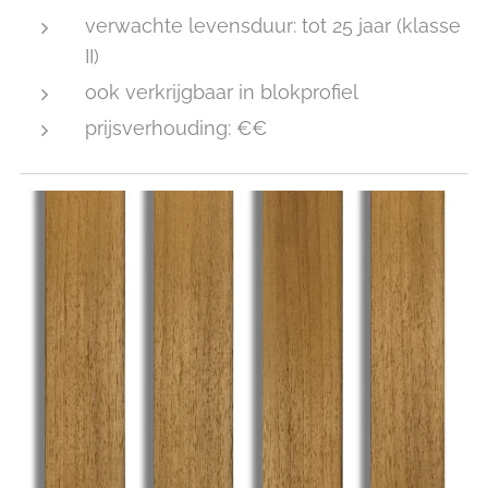
verwachte levensduur: tot 25 jaar (klasse
II)
ook verkrijgbaar in blokprofiel
prijsverhouding: €€