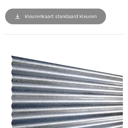
kleurenkaart standaard kleuren