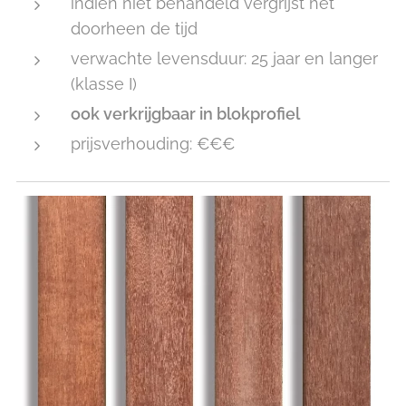
indien niet behandeld vergrijst het
doorheen de tijd
verwachte levensduur: 25 jaar en langer
(klasse I)
ook verkrijgbaar in blokprofiel
prijsverhouding: €€€