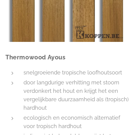
Thermowood Ayous
snelgroeiende tropische loofhoutsoort
door langdurige verhitting met stoom
verdonkert het hout en krijgt het een
vergelijkbare duurzaamheid als (tropisch)
hardhout
ecologisch en economisch alternatief
voor tropisch hardhout