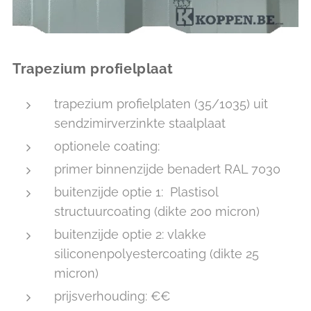
Trapezium profielplaat
trapezium profielplaten (35/1035) uit
sendzimirverzinkte staalplaat
optionele coating:
primer binnenzijde benadert RAL 7030
buitenzijde optie 1: Plastisol
structuurcoating (dikte 200 micron)
buitenzijde optie 2: vlakke
siliconenpolyestercoating (dikte 25
micron)
prijsverhouding: €€